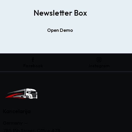
Newsletter Box
Open Demo
Facebook
Instagram
Kancelarija
Germany —
785 15h Street, Office 478,